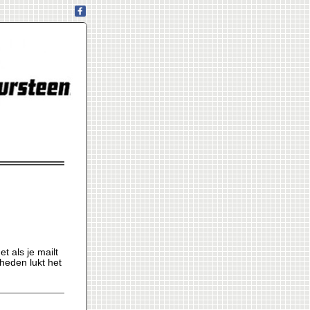
t als je mailt
eden lukt het